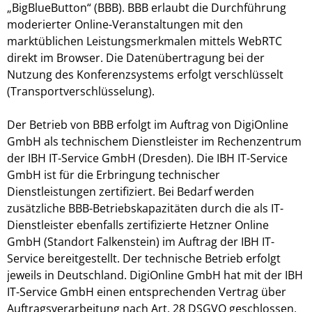
„BigBlueButton“ (BBB). BBB erlaubt die Durchführung
moderierter Online-Veranstaltungen mit den
marktüblichen Leistungsmerkmalen mittels WebRTC
direkt im Browser. Die Datenübertragung bei der
Nutzung des Konferenzsystems erfolgt verschlüsselt
(Transportverschlüsselung).
Der Betrieb von BBB erfolgt im Auftrag von DigiOnline
GmbH als technischem Dienstleister im Rechenzentrum
der IBH IT-Service GmbH (Dresden). Die IBH IT-Service
GmbH ist für die Erbringung technischer
Dienstleistungen zertifiziert. Bei Bedarf werden
zusätzliche BBB-Betriebskapazitäten durch die als IT-
Dienstleister ebenfalls zertifizierte Hetzner Online
GmbH (Standort Falkenstein) im Auftrag der IBH IT-
Service bereitgestellt. Der technische Betrieb erfolgt
jeweils in Deutschland. DigiOnline GmbH hat mit der IBH
IT-Service GmbH einen entsprechenden Vertrag über
Auftragsverarbeitung nach Art. 28 DSGVO geschlossen,